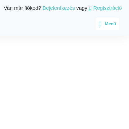
Van már fiókod?
Bejelentkezés
vagy
Regisztráció
Menü