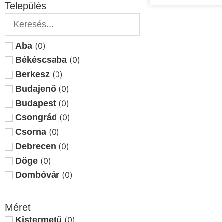
Település
Aba
(
0
)
Békéscsaba
(
0
)
Berkesz
(
0
)
Budajenő
(
0
)
Budapest
(
0
)
Csongrád
(
0
)
Csorna
(
0
)
Debrecen
(
0
)
Döge
(
0
)
Dombóvár
(
0
)
Dunasziget
(
0
)
Eger
(
0
)
Méret
Eplény
(
0
)
Kistermetű
(
0
)