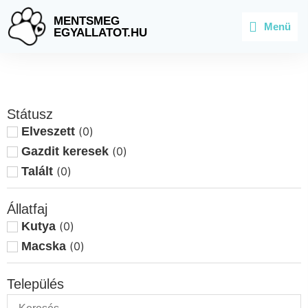
MENTSMEG
Menü
EGYALLATOT.HU
Státusz
Elveszett
(
0
)
Gazdit keresek
(
0
)
Talált
(
0
)
Állatfaj
Kutya
(
0
)
Macska
(
0
)
Település