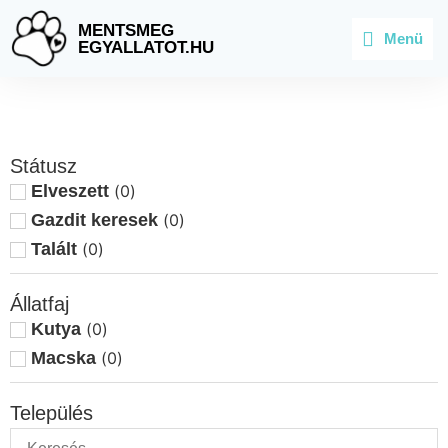
MENTSMEG
Menü
EGYALLATOT.HU
Státusz
Elveszett
(
0
)
Gazdit keresek
(
0
)
Talált
(
0
)
Állatfaj
Kutya
(
0
)
Macska
(
0
)
Település