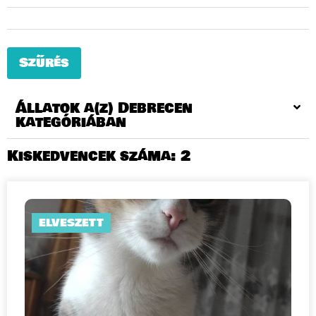
Szűrés
Állatok a(z) Debrecen
kategóriában
Kiskedvencek száma:
2
ELVESZETT