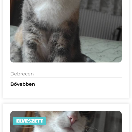
Debrecen
Bővebben
ELVESZETT