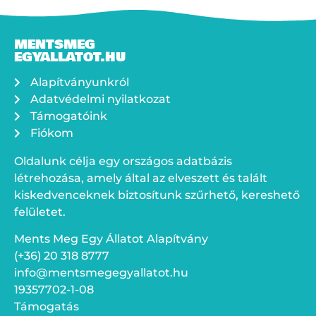
MENTSMEG
EGYALLATOT.HU
Alapítványunkról
Adatvédelmi nyilatkozat
Támogatóink
Fiókom
Oldalunk célja egy országos adatbázis
létrehozása, amely által az elveszett és talált
kiskedvenceknek biztosítunk szűrhető, kereshető
felületet.
Ments Meg Egy Állatot Alapítvány
(+36) 20 318 8777
info@mentsmegegyallatot.hu
19357702-1-08
Támogatás