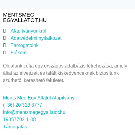
MENTSMEG
EGYALLATOT.HU
Alapítványunkról
Adatvédelmi nyilatkozat
Támogatóink
Fiókom
Oldalunk célja egy országos adatbázis létrehozása, amely
által az elveszett és talált kiskedvenceknek biztosítunk
szűrhető, kereshető felületet.
Ments Meg Egy Állatot Alapítvány
(+36) 20 318 8777
info@mentsmegegyallatot.hu
19357702-1-08
Támogatás