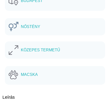
BUDAPEST
NŐSTÉNY
KÖZEPES TERMETŰ
MACSKA
Leírás