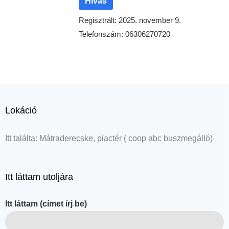
Hívás
Regisztrált: 2025. november 9.
Telefonszám: 06306270720
Lokáció
Itt találta: Mátraderecske, piactér ( coop abc buszmegálló)
Itt láttam utoljára
Itt láttam (címet írj be)