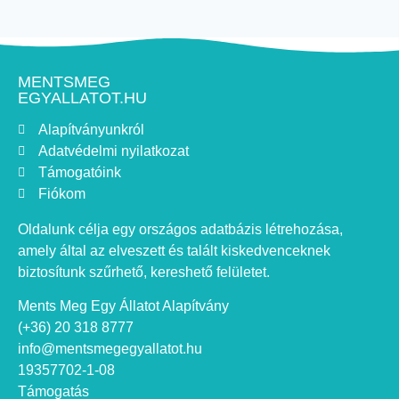
MENTSMEG
EGYALLATOT.HU
Alapítványunkról
Adatvédelmi nyilatkozat
Támogatóink
Fiókom
Oldalunk célja egy országos adatbázis létrehozása,
amely által az elveszett és talált kiskedvenceknek
biztosítunk szűrhető, kereshető felületet.
Ments Meg Egy Állatot Alapítvány
(+36) 20 318 8777
info@mentsmegegyallatot.hu
19357702-1-08
Támogatás