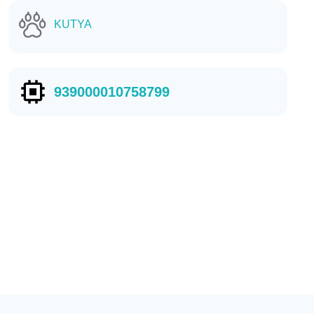
KUTYA
939000010758799