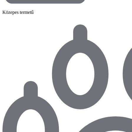
Közepes termetű