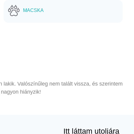
MACSKA
 lakik. Valószínűleg nem talált vissza, és szerintem
 nagyon hiányzik!
Itt láttam utoljára