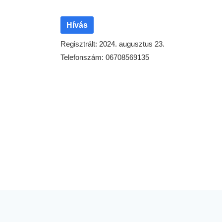
Hívás
Regisztrált: 2024. augusztus 23.
Telefonszám: 06708569135