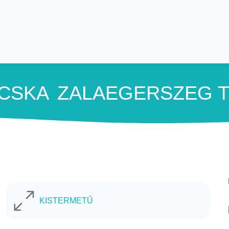
CSKA
ZALAEGERSZEG
T
KISTERMETŰ