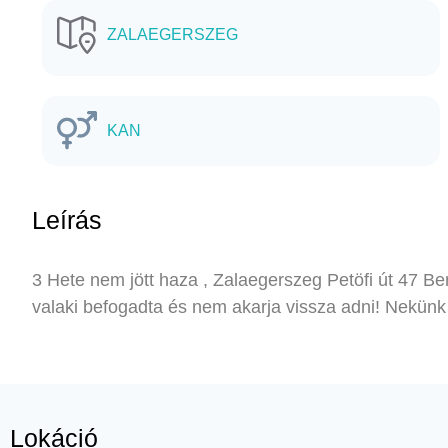
ZALAEGERSZEG
KAN
Leírás
3 Hete nem jött haza , Zalaegerszeg Petöfi út 47 Ben
valaki befogadta és nem akarja vissza adni! Nekünk
Lokáció