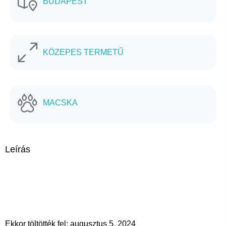
BUDAPEST
KÖZEPES TERMETŰ
MACSKA
Leírás
Ekkor töltötték fel: augusztus 5, 2024