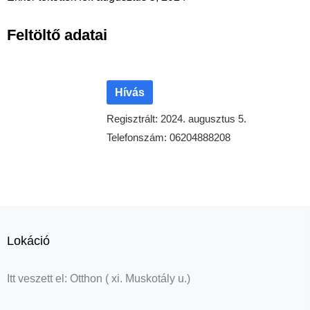
Feltöltő adatai
Hívás
Regisztrált: 2024. augusztus 5.
Telefonszám: 06204888208
Lokáció
Itt veszett el: Otthon ( xi. Muskotály u.)