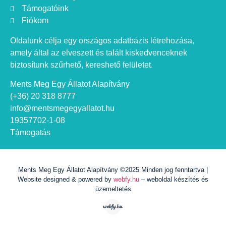
Támogatóink
Fiókom
Oldalunk célja egy országos adatbázis létrehozása,
amely által az elveszett és talált kiskedvenceknek
biztosítunk szűrhető, kereshető felületet.
Ments Meg Egy Állatot Alapítvány
(+36) 20 318 8777
info@mentsmegegyallatot.hu
19357702-1-08
Támogatás
Ments Meg Egy Állatot Alapítvány ©2025 Minden jog fenntartva |
Website designed & powered by
webfy.hu
– weboldal készítés és
üzemeltetés