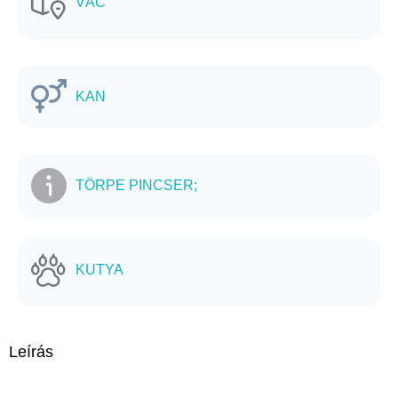
VÁC
KAN
TÖRPE PINCSER;
KUTYA
Leírás