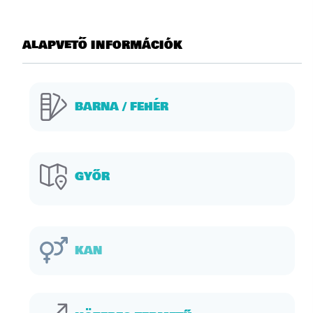
alapvető információk
BARNA / FEHÉR
GYŐR
KAN