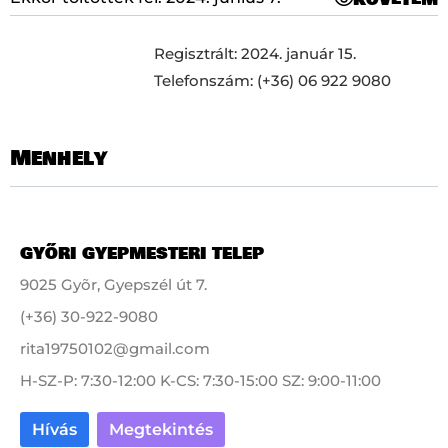
Regisztrált: 2024. január 15.
Telefonszám: (+36) 06 922 9080
Menhely
GYŐRI GYEPMESTERI TELEP
9025 Gyõr, Gyepszél út 7.
(+36) 30-922-9080
rita19750102@gmail.com
H-SZ-P: 7:30-12:00 K-CS: 7:30-15:00 SZ: 9:00-11:00
Hívás
Megtekintés