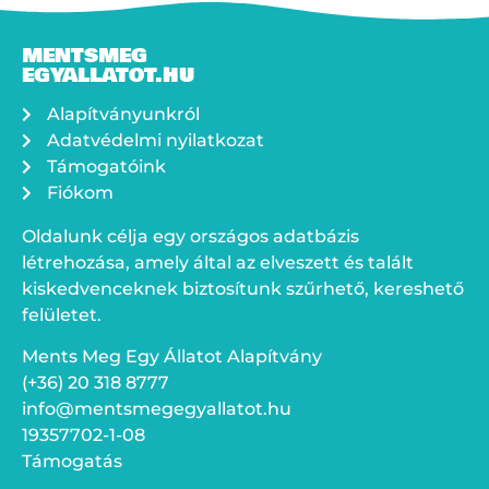
MENTSMEG
EGYALLATOT.HU
Alapítványunkról
Adatvédelmi nyilatkozat
Támogatóink
Fiókom
Oldalunk célja egy országos adatbázis
létrehozása, amely által az elveszett és talált
kiskedvenceknek biztosítunk szűrhető, kereshető
felületet.
Ments Meg Egy Állatot Alapítvány
(+36) 20 318 8777
info@mentsmegegyallatot.hu
19357702-1-08
Támogatás