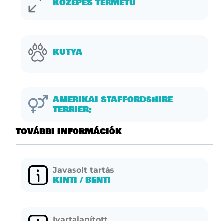
KÖZEPES TERMETŰ
KUTYA
AMERIKAI STAFFORDSHIRE
TERRIER;
további információk
Javasolt tartás
KINTI / BENTI
Ivartalanított