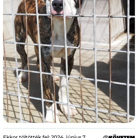
követem
Ekkor töltötték fel: 2024. június 7.