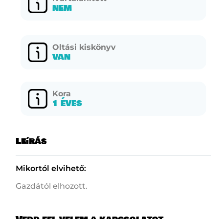
NEM
Oltási kiskönyv
VAN
Kora
1 ÉVES
Leírás
Mikortól elvihető:
Gazdától elhozott.