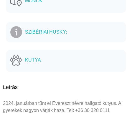
MONOK
SZIBÉRIAI HUSKY;
KUTYA
Leírás
2024. januárban tűnt el Evereszt névre hallgató kutyus. A
gyerekek nagyon várják haza. Tel: +36 30 328 0111