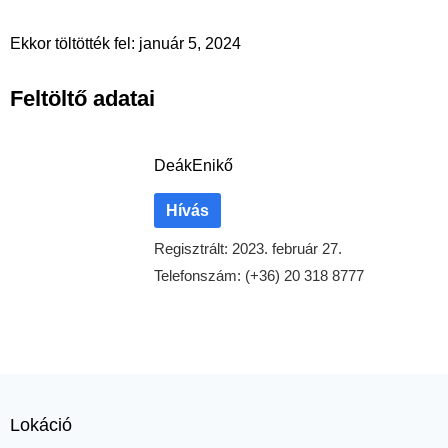
Ekkor töltötték fel: január 5, 2024
Feltöltő adatai
Deák
Enikő
Hívás
Regisztrált: 2023. február 27.
Telefonszám: (+36) 20 318 8777
Lokáció